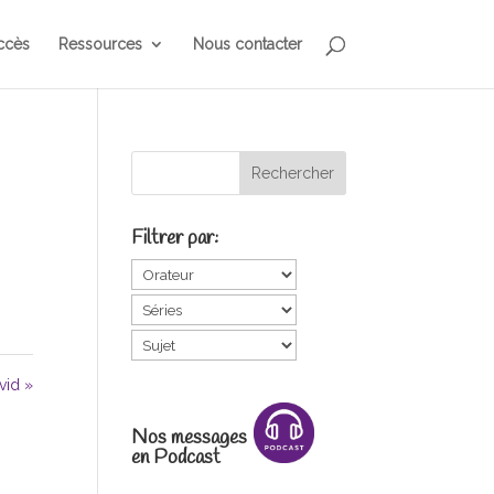
ccès
Ressources
Nous contacter
Filtrer par:
vid »
Nos messages
en Podcast