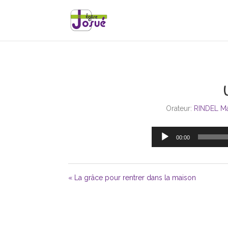
Orateur:
RINDEL M
00:00
« La grâce pour rentrer dans la maison