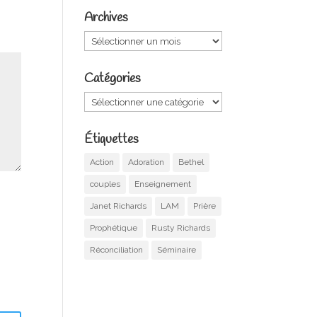
Archives
Archives
Catégories
Catégories
Étiquettes
Action
Adoration
Bethel
couples
Enseignement
Janet Richards
LAM
Prière
Prophétique
Rusty Richards
Réconciliation
Séminaire