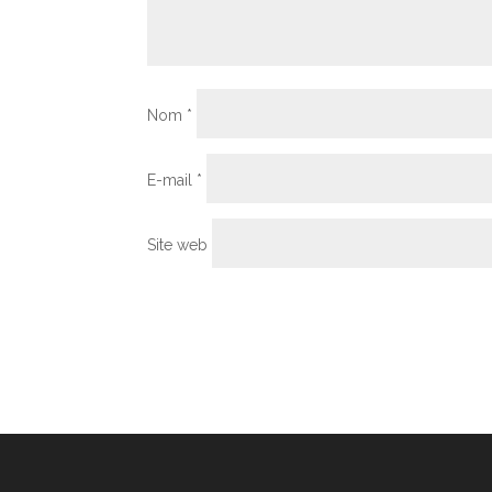
Nom
*
E-mail
*
Site web