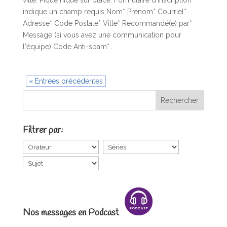
ville. Pique nique sur place. Formulaire d'inscription *
indique un champ requis Nom* Prénom* Courriel*
Adresse* Code Postale* Ville* Recommandé(e) par*
Message (si vous avez une communication pour
l'équipe) Code Anti-spam*...
« Entrées précédentes
Filtrer par:
Nos messages en Podcast