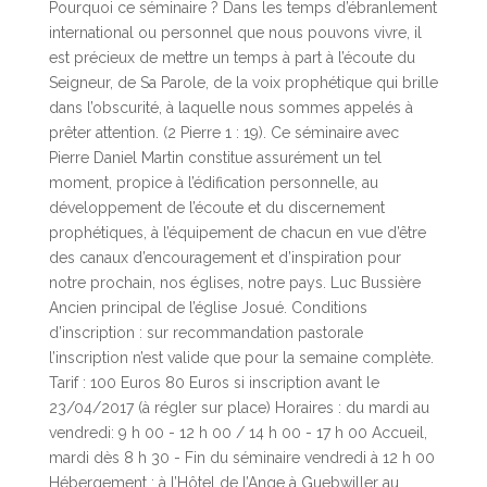
Pourquoi ce séminaire ? Dans les temps d’ébranlement
international ou personnel que nous pouvons vivre, il
est précieux de mettre un temps à part à l’écoute du
Seigneur, de Sa Parole, de la voix prophétique qui brille
dans l’obscurité, à laquelle nous sommes appelés à
prêter attention. (2 Pierre 1 : 19). Ce séminaire avec
Pierre Daniel Martin constitue assurément un tel
moment, propice à l’édification personnelle, au
développement de l’écoute et du discernement
prophétiques, à l’équipement de chacun en vue d’être
des canaux d’encouragement et d’inspiration pour
notre prochain, nos églises, notre pays. Luc Bussière
Ancien principal de l’église Josué. Conditions
d’inscription : sur recommandation pastorale
l’inscription n’est valide que pour la semaine complète.
Tarif : 100 Euros 80 Euros si inscription avant le
23/04/2017 (à régler sur place) Horaires : du mardi au
vendredi: 9 h 00 - 12 h 00 / 14 h 00 - 17 h 00 Accueil,
mardi dès 8 h 30 - Fin du séminaire vendredi à 12 h 00
Hébergement : à l’Hôtel de l’Ange à Guebwiller au