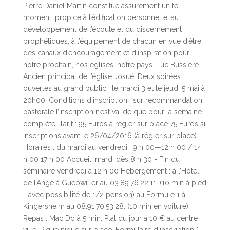
Pierre Daniel Martin constitue assurément un tel
moment, propice à l’édification personnelle, au
développement de l’écoute et du discernement
prophétiques, à l’équipement de chacun en vue d’être
des canaux d’encouragement et d’inspiration pour
notre prochain, nos églises, notre pays. Luc Bussière
Ancien principal de l’église Josué. Deux soirées
ouvertes au grand public : le mardi 3 et le jeudi 5 mai à
20h00. Conditions d’inscription : sur recommandation
pastorale l’inscription n’est valide que pour la semaine
complète. Tarif : 95 Euros à régler sur place 75 Euros si
inscriptions avant le 26/04/2016 (à régler sur place)
Horaires : du mardi au vendredi : 9 h 00—12 h 00 / 14
h 00 17 h 00 Accueil, mardi dès 8 h 30 - Fin du
séminaire vendredi à 12 h 00 Hébergement : à l’Hôtel
de l’Ange à Guebwiller au 03.89.76.22.11. (10 min à pied
- avec possibilité de 1/2 pension) au Formule 1 à
Kingersheim au 08.91.70.53.28. (10 min en voiture)
Repas : Mac Do à 5 min. Plat du jour à 10 € au centre