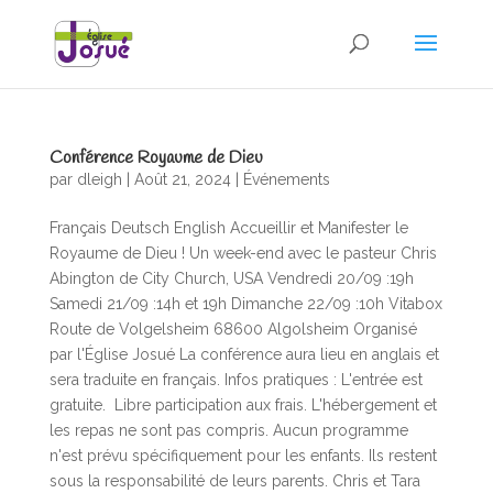
Conférence Royaume de Dieu
par
dleigh
|
Août 21, 2024
|
Événements
Français Deutsch English Accueillir et Manifester le
Royaume de Dieu ! Un week-end avec le pasteur Chris
Abington de City Church, USA Vendredi 20/09 :19h
Samedi 21/09 :14h et 19h Dimanche 22/09 :10h Vitabox
Route de Volgelsheim 68600 Algolsheim Organisé
par l'Église Josué La conférence aura lieu en anglais et
sera traduite en français. Infos pratiques : L'entrée est
gratuite. Libre participation aux frais. L'hébergement et
les repas ne sont pas compris. Aucun programme
n'est prévu spécifiquement pour les enfants. Ils restent
sous la responsabilité de leurs parents. Chris et Tara