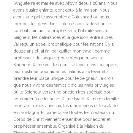
l’Angleterre et mariée avec Alwyn depuis 28 ans. Nous
avons quatre enfants, dont deux à la maison. Nous
avons une petite assemblée à Gateshead où nous
formons les gens dans l’intercession, l’adoration, le
combat spirituel, le prophétisme, l’intimité avec le
Seigneur, les délivrances et la guérison, entre autres.
J’ai reçu un appel prophétique pour les nations il y a
douze ans et j’ai fini par quitter mon travail comme
professeur de langues pour m’engager avec le
Seigneur. J’aime voir les gens se lever dans leur appel,
leur destinée pour aider les nations à se lever et à
prendre leur place unique pour le Seigneur. Je crois
que nous vivons des temps difficiles mais privilégiés
où le Seigneur verse une onction très spéciale pour
nous aider à cette tâche. J’aime Israël. J’aime ma famille,
mon jardin, mes animaux, les randonnées et l’escalade
en montagne. Et j’aime quand toutes les couleurs du
Corps de Christ viennent ensemble pour adorer et
prophétiser ensemble. Organisé à la Maison du