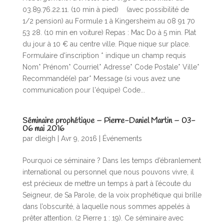
03.89.76.22.11. (10 min à pied) (avec possibilité de
1/2 pension) au Formule 1 à Kingersheim au 08 91 70
53 28. (10 min en voiture) Repas : Mac Do à 5 min. Plat
du jour à 10 € au centre ville. Pique nique sur place.
Formulaire d'inscription * indique un champ requis
Nom* Prénom* Courriel* Adresse* Code Postale* Ville*
Recommandé(e) par* Message (si vous avez une
communication pour l'équipe) Code...
Séminaire prophétique – Pierre-Daniel Martin – 03-
06 mai 2016
par
dleigh
|
Avr 9, 2016
|
Événements
Pourquoi ce séminaire ? Dans les temps d’ébranlement
international ou personnel que nous pouvons vivre, il
est précieux de mettre un temps à part à l’écoute du
Seigneur, de Sa Parole, de la voix prophétique qui brille
dans l’obscurité, à laquelle nous sommes appelés à
prêter attention. (2 Pierre 1 : 19). Ce séminaire avec