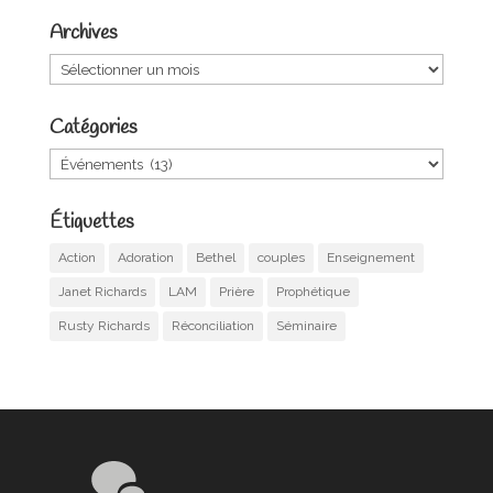
Archives
Archives
Catégories
Catégories
Étiquettes
Action
Adoration
Bethel
couples
Enseignement
Janet Richards
LAM
Prière
Prophétique
Rusty Richards
Réconciliation
Séminaire