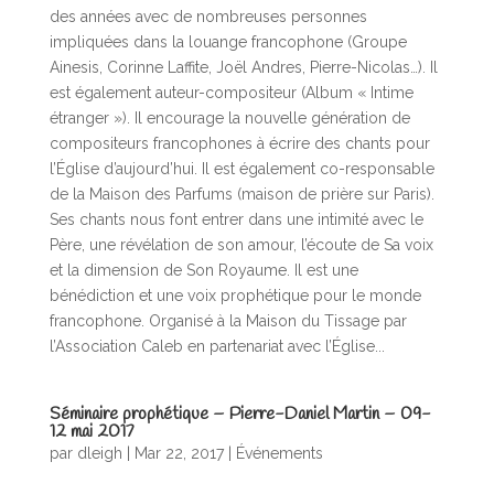
des années avec de nombreuses personnes
impliquées dans la louange francophone (Groupe
Ainesis, Corinne Laffite, Joël Andres, Pierre-Nicolas…). Il
est également auteur-compositeur (Album « Intime
étranger »). Il encourage la nouvelle génération de
compositeurs francophones à écrire des chants pour
l’Église d’aujourd’hui. Il est également co-responsable
de la Maison des Parfums (maison de prière sur Paris).
Ses chants nous font entrer dans une intimité avec le
Père, une révélation de son amour, l’écoute de Sa voix
et la dimension de Son Royaume. Il est une
bénédiction et une voix prophétique pour le monde
francophone. Organisé à la Maison du Tissage par
l’Association Caleb en partenariat avec l’Église...
Séminaire prophétique – Pierre-Daniel Martin – 09-
12 mai 2017
par
dleigh
|
Mar 22
, 2017
|
Événements