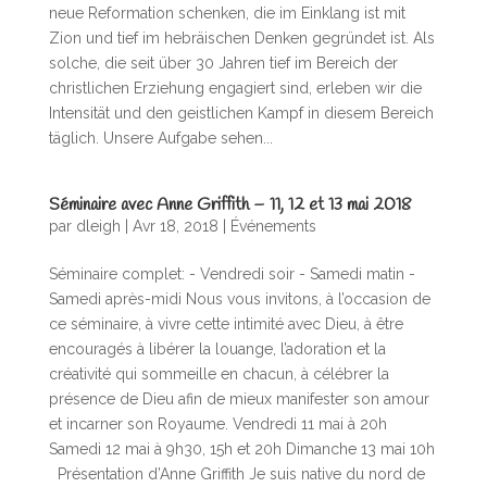
neue Reformation schenken, die im Einklang ist mit
Zion und tief im hebräischen Denken gegründet ist. Als
solche, die seit über 30 Jahren tief im Bereich der
christlichen Erziehung engagiert sind, erleben wir die
Intensität und den geistlichen Kampf in diesem Bereich
täglich. Unsere Aufgabe sehen...
Séminaire avec Anne Griffith – 11, 12 et 13 mai 2018
par
dleigh
|
Avr 18, 2018
|
Événements
Séminaire complet: - Vendredi soir - Samedi matin -
Samedi après-midi Nous vous invitons, à l’occasion de
ce séminaire, à vivre cette intimité avec Dieu, à être
encouragés à libérer la louange, l’adoration et la
créativité qui sommeille en chacun, à célébrer la
présence de Dieu afin de mieux manifester son amour
et incarner son Royaume. Vendredi 11 mai à 20h
Samedi 12 mai à 9h30, 15h et 20h Dimanche 13 mai 10h
Présentation d’Anne Griffith Je suis native du nord de