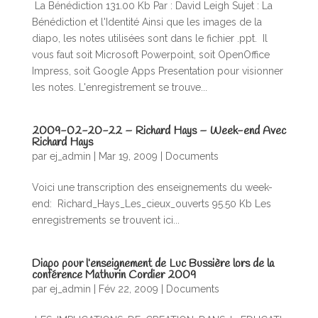
La Bénédiction 131.00 Kb Par : David Leigh Sujet : La
Bénédiction et l'Identité Ainsi que les images de la
diapo, les notes utilisées sont dans le fichier .ppt. Il
vous faut soit Microsoft Powerpoint, soit OpenOffice
Impress, soit Google Apps Presentation pour visionner
les notes. L'enregistrement se trouve...
2009-02-20-22 – Richard Hays – Week-end Avec
Richard Hays
par
ej_admin
|
Mar 19
, 2009
|
Documents
Voici une transcription des enseignements du week-
end: Richard_Hays_Les_cieux_ouverts 95.50 Kb Les
enregistrements se trouvent ici...
Diapo pour l’enseignement de Luc Bussière lors de la
conférence Mathurin Cordier 2009
par
ej_admin
|
Fév 22, 2009
|
Documents