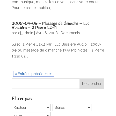
communique, mettez-les en vous, dans votre coeur.
Pour ne pas les oublier,...
2008-04-06 – Message de dimanche – Luc
Bussière – 2 Pierre 1.2-11
par
ej_admin
|
Avr 26, 2008
|
Documents
Sujet : 2 Pierre 1.2-11 Par : Luc Bussière Audio : 2008-
04-06 message de dimanche 17.55 Mb Notes : 2 Pierre
1 229.62...
« Entrées précédentes
Filtrer par: