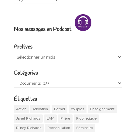
Nos messages en Podcast
Archives
Archives
Catégories
Catégories
Étiquettes
Action
Adoration
Bethel
couples
Enseignement
Janet Richards
LAM
Prière
Prophétique
Rusty Richards
Réconciliation
Séminaire