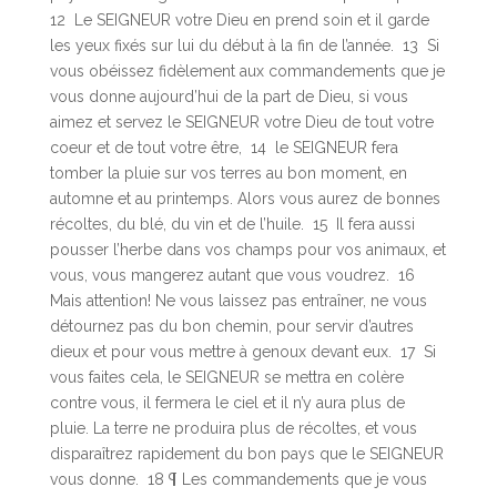
12 Le SEIGNEUR votre Dieu en prend soin et il garde
les yeux fixés sur lui du début à la fin de l’année. 13 Si
vous obéissez fidèlement aux commandements que je
vous donne aujourd’hui de la part de Dieu, si vous
aimez et servez le SEIGNEUR votre Dieu de tout votre
coeur et de tout votre être, 14 le SEIGNEUR fera
tomber la pluie sur vos terres au bon moment, en
automne et au printemps. Alors vous aurez de bonnes
récoltes, du blé, du vin et de l’huile. 15 Il fera aussi
pousser l’herbe dans vos champs pour vos animaux, et
vous, vous mangerez autant que vous voudrez. 16
Mais attention! Ne vous laissez pas entraîner, ne vous
détournez pas du bon chemin, pour servir d’autres
dieux et pour vous mettre à genoux devant eux. 17 Si
vous faites cela, le SEIGNEUR se mettra en colère
contre vous, il fermera le ciel et il n’y aura plus de
pluie. La terre ne produira plus de récoltes, et vous
disparaîtrez rapidement du bon pays que le SEIGNEUR
vous donne. 18 ¶ Les commandements que je vous