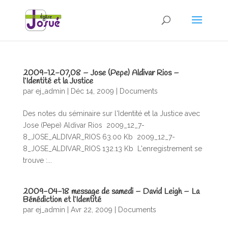
2009-12-07,08 – Jose (Pepe) Aldivar Rios –
l’Identité et la Justice
par
ej_admin
|
Déc 14, 2009
|
Documents
Des notes du séminaire sur l'Identité et la Justice avec
Jose (Pepe) Aldivar Rios 2009_12_7-
8_JOSE_ALDIVAR_RIOS 63.00 Kb 2009_12_7-
8_JOSE_ALDIVAR_RIOS 132.13 Kb L'enregistrement se
trouve :...
2009-04-18 message de samedi – David Leigh – La
Bénédiction et l’Identité
par
ej_admin
|
Avr 22, 2009
|
Documents