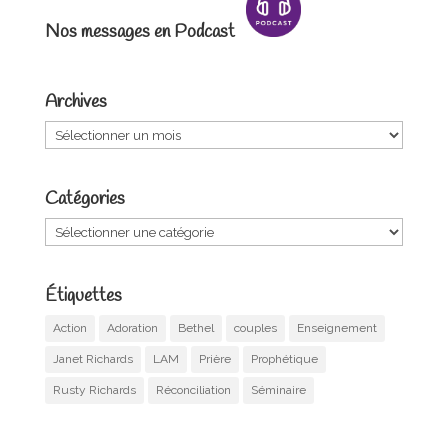
Nos messages en Podcast
Archives
Archives
Catégories
Catégories
Étiquettes
Action
Adoration
Bethel
couples
Enseignement
Janet Richards
LAM
Prière
Prophétique
Rusty Richards
Réconciliation
Séminaire