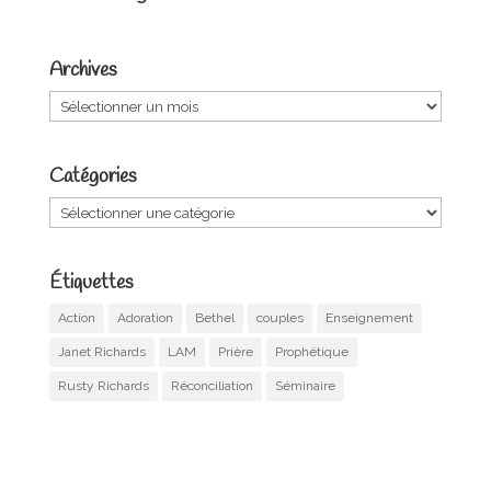
Archives
Archives
Catégories
Catégories
Étiquettes
Action
Adoration
Bethel
couples
Enseignement
Janet Richards
LAM
Prière
Prophétique
Rusty Richards
Réconciliation
Séminaire