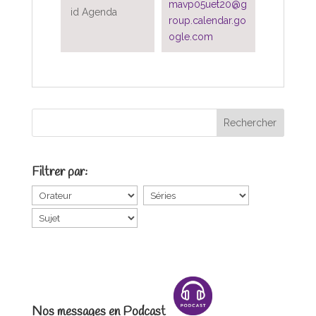
mavp05uet20@g
id Agenda
roup.calendar.go
ogle.com
Filtrer par:
Nos messages en Podcast