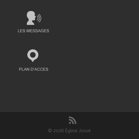
©
2026
Église Josué