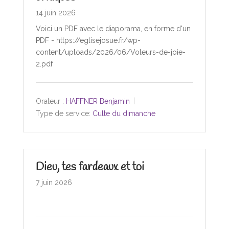
14 juin 2026
Voici un PDF avec le diaporama, en forme d'un
PDF - https://eglisejosue.fr/wp-
content/uploads/2026/06/Voleurs-de-joie-
2.pdf
Orateur :
HAFFNER Benjamin
Type de service:
Culte du dimanche
Dieu, tes fardeaux et toi
7 juin 2026