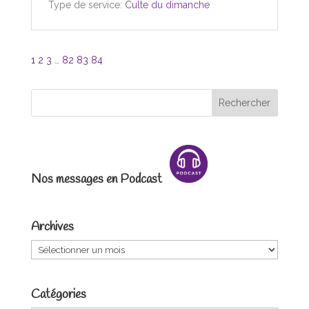
Type de service:
Culte du dimanche
1
2
3
…
82
83
84
Nos messages en Podcast
Archives
Archives
Catégories