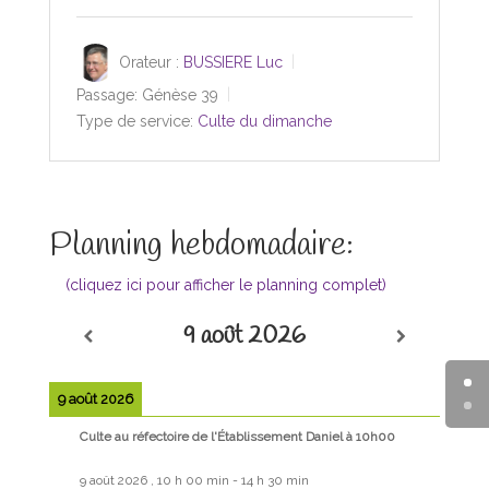
Orateur :
BUSSIERE Luc
Passage:
Génèse 39
Type de service:
Culte du dimanche
Planning hebdomadaire:
(cliquez ici pour afficher le planning complet)
9 août 2026
9 août 2026
Culte au réfectoire de l'Établissement Daniel à 10h00
9 août 2026
,
10 h 00 min
-
14 h 30 min