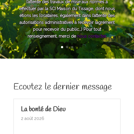
l’attente des travaux de mise aux normes à
effectuer par la SCI Maison du Tissage, dont nous
étions les locataires, également dans l’attente des
autorisations administratives à recevoir (agrément
pour recevoir du public…) Pour tout
renseignement, merci de
nous contacter.
Ecoutez le dernier message
La bonté de Dieu
2 août 2026