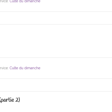
rvice:
Culte du dimanche
rvice:
Culte du dimanche
(partie 2)