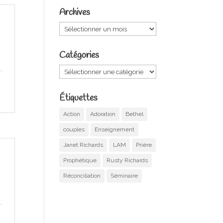
Archives
Archives
Catégories
Catégories
Étiquettes
Action
Adoration
Bethel
couples
Enseignement
Janet Richards
LAM
Prière
Prophétique
Rusty Richards
Réconciliation
Séminaire