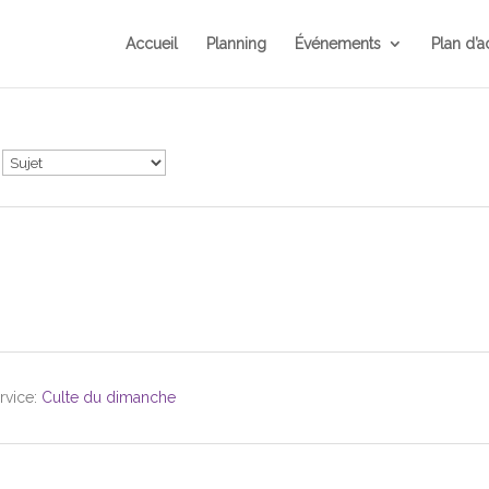
Accueil
Planning
Événements
Plan d’a
rvice:
Culte du dimanche