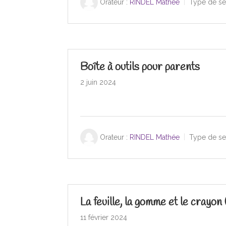
Orateur :
RINDEL Mathée
Type de se
Boîte à outils pour parents
2 juin 2024
Orateur :
RINDEL Mathée
Type de se
La feuille, la gomme et le crayon 
11 février 2024